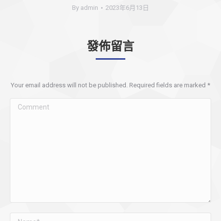
By
admin
2023年6月13日
發佈留言
Your email address will not be published. Required fields are marked
*
Comment
Name *