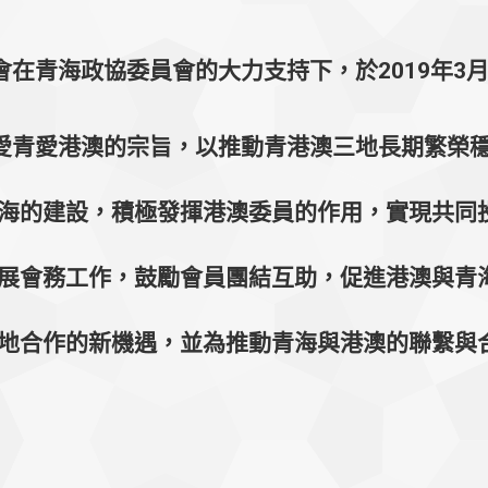
青海政協委員會的大力支持下，於2019年3
青愛港澳的宗旨，以推動青港澳三地長期繁榮穩
海的建設，積極發揮港澳委員的作用，實現共同
展會務工作，鼓勵會員團結互助，促進港澳與青
地合作的新機遇，並為推動青海與港澳的聯繫與