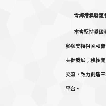
青海港澳聯誼會在
本會堅持愛國愛
參與支持祖國和青
共促發展；積極開
交流，致力創造三
平台。