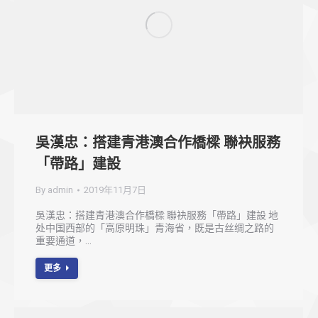
吳漢忠：搭建青港澳合作橋樑 聯袂服務
「帶路」建設
By
admin
2019年11月7日
吳漢忠：搭建青港澳合作橋樑 聯袂服務「帶路」建設 地
处中国西部的「高原明珠」青海省，既是古丝绸之路的
重要通道，…
更多