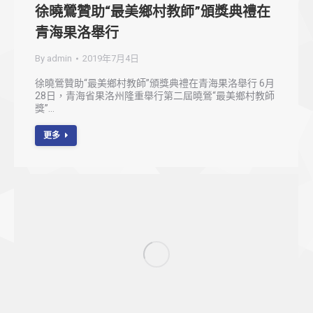
徐曉鶯贊助“最美鄉村教師”頒獎典禮在
青海果洛舉行
By
admin
2019年7月4日
徐曉鶯贊助“最美鄉村教師”頒獎典禮在青海果洛舉行 6月
28日，青海省果洛州隆重舉行第二屆曉鶯“最美鄉村教師
獎”…
更多