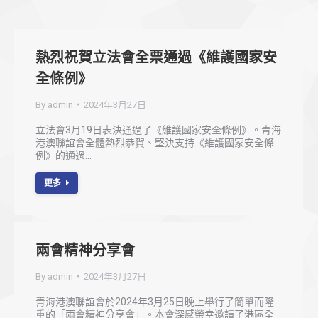
熱烈祝賀立法會全票通過《維護國家安
全條例》
By
admin
2024年3月27日
立法會3月19日表決通過了《維護國家安全條例》。青海
港澳聯誼會全體熱烈恭賀、堅決支持《維護國家安全條
例》的通過…
更多
兩會精神分享會
By
admin
2024年3月27日
青海港澳聯誼會於2024年3月25日晚上舉行了簡單而隆
重的「兩會精神分享會」。本會深感榮幸邀請了港區全