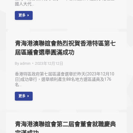
國人大代…
更多
青海港澳聯誼會熱烈祝賀香港特區第七
屆區議會選舉圓滿成功
By
admin
2023年12月12日
香港特區政府第七屆區議會選舉於昨天(2023年12月10
日)成功舉行，選舉順利產生88名地方選區議員及176
名…
更多
青海港澳聯誼會第二屆會董會就職慶典