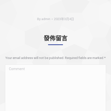
By
admin
2023年3月4日
發佈留言
Your email address will not be published. Required fields are marked
*
Comment