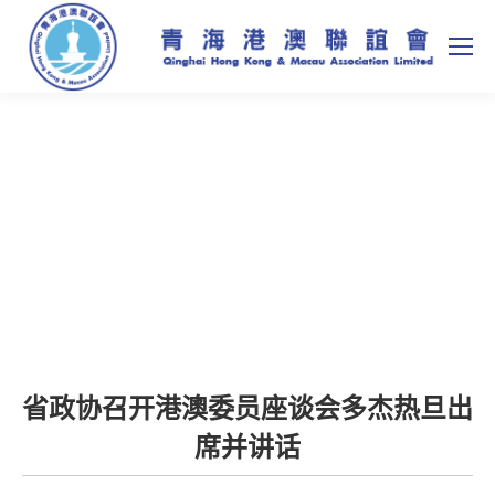
省政协召开港澳委员座谈会多杰热旦出
席并讲话