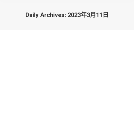
Daily Archives:
2023年3月11日
You are here:
熱烈祝賀十四屆全國人大第一次會議、
全國政協十四屆一次會議圓滿閉幕
最新消息
By
admin
2023年3月11日
Leave a comment
熱烈祝賀十四屆全國人大第一次會議、全國政協十四
屆一次會議圓滿閉幕