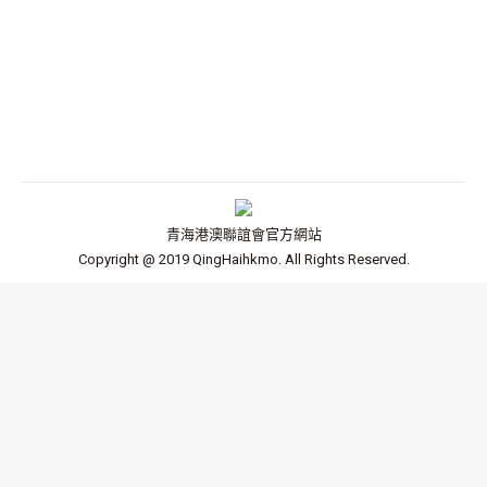
最新消息
By
admin
2019年5月6日
2019年青海港澳聯誼會第一屆董會就職慶典
青海港澳聯誼會官方網站
Copyright @ 2019 QingHaihkmo. All Rights Reserved.