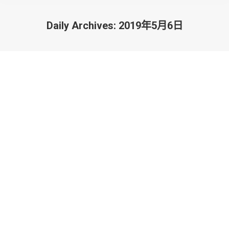
Daily Archives:
2019年5月6日
You are here:
2019年青海港澳聯誼會第一屆會董會
就職慶典